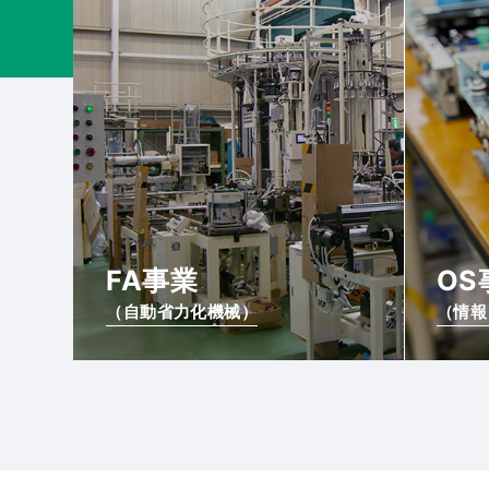
FA事業
OS
（自動省力化機械）
（情報