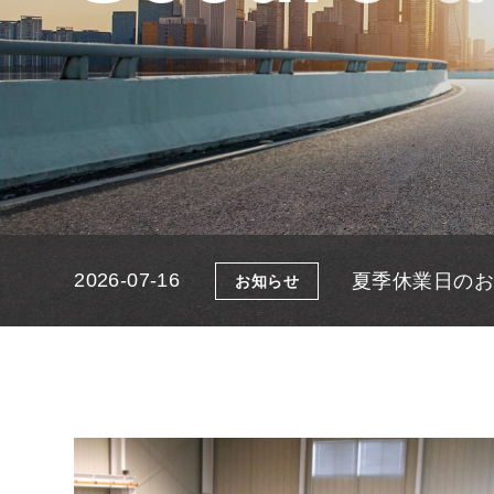
お客様の工場・生産現場を効率化する、
お客様の工場・生産現場を効率化する、
お客様の工場・生産現場を効率化する、
オフィスや現場を効率化する機器を
オフィスや現場を効率化する機器を
オフィスや現場を効率化する機器を
開発設計
開発設計
開発設計
オー
オー
オー
夏季休業日のお
2026-07-16
お知らせ