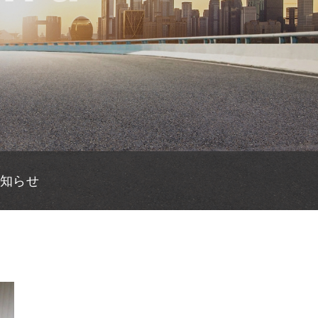
から量産製造まで承ります
から量産製造まで承ります
から量産製造まで承ります
ダーメイドの自動省力化機械を提供します。
ダーメイドの自動省力化機械を提供します。
ダーメイドの自動省力化機械を提供します。
知らせ