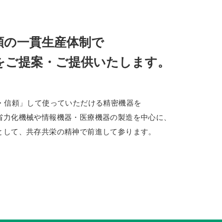
頼の一貫生産体制で
をご提案・ご提供いたします。
・信頼」して使っていただける精密機器を
省力化機械や情報機器・医療機器の製造を中心に、
として、共存共栄の精神で前進して参ります。