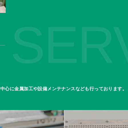
ERVI
業を中心に金属加工や設備メンテナンスなども行っております。