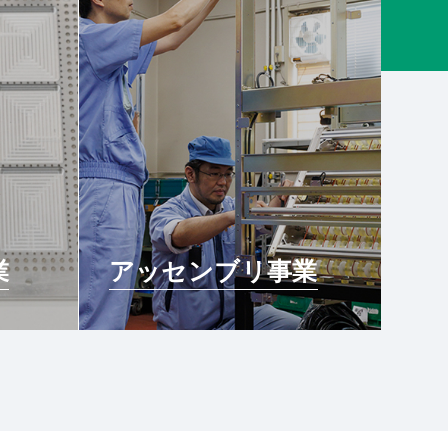
業
アッセンブリ事業