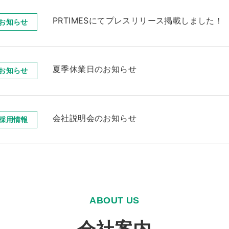
PRTIMESにてプレスリリース掲載しました！
お知らせ
夏季休業日のお知らせ
お知らせ
会社説明会のお知らせ
採用情報
A
B
O
U
T
U
S
会
社
案
内