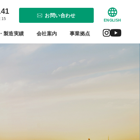
141
お問い合わせ
:15
ENGLISH
・製造実績
会社案内
事業拠点