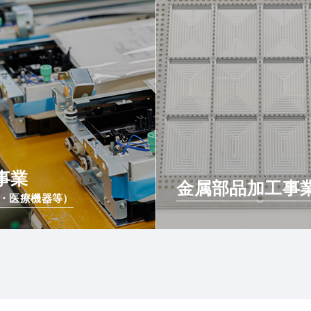
事業
金属部品加工事
・医療機器等）