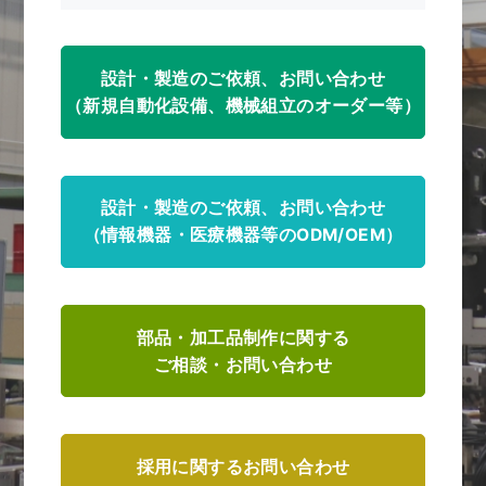
新着情報
設計・製造のご依頼、お問い合わせ
採用情報 / 社員紹介
（新規自動化設備、機械組立のオーダー等）
プライバシーポリシー
設計・製造のご依頼、お問い合わせ
（情報機器・医療機器等のODM/OEM）
サイトマップ
部品・加工品制作に関する
075-932-2141
ご相談・お問い合わせ
受付時間：平日 8:30～17:15
お問い合わせ
採用に関するお問い合わせ