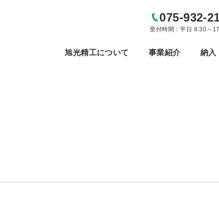
075-932-2
受付時間：平日 8:30～17
旭光精工について
事業紹介
納入