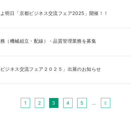
よ明日「京都ビジネス交流フェア2025」開催！！
業務（機械組立・配線）・品質管理業務を募集
都ビジネス交流フェア２０２５」出展のお知らせ
1
2
3
4
5
…