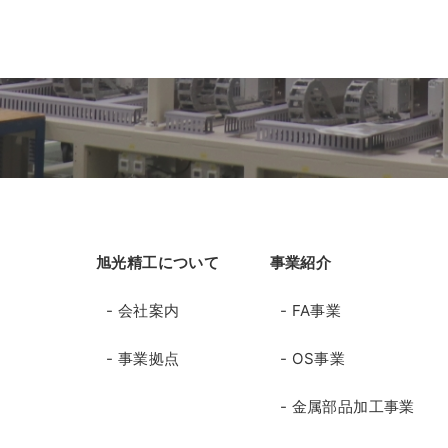
旭光精工について
事業紹介
- 会社案内
- FA事業
- 事業拠点
- OS事業
- 金属部品加工事業