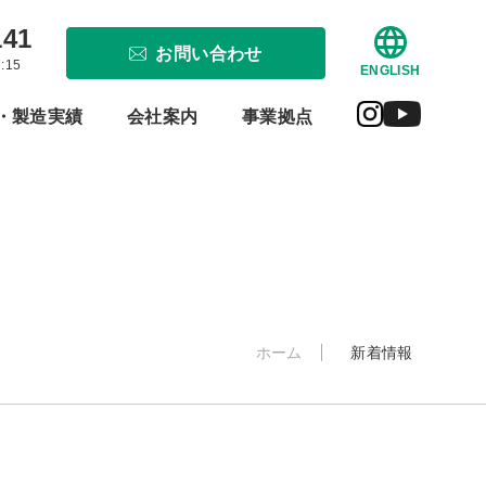
141
お問い合わせ
:15
ENGLISH
・製造実績
会社案内
事業拠点
ホーム
新着情報