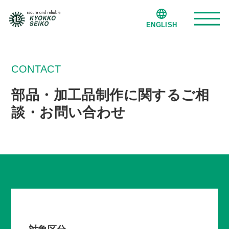
ENGLISH
旭光精工について
CONTACT
部品・加工品制作に関するご相
事業紹介
談・お問い合わせ
納入・製造実績
会社案内
事業拠点