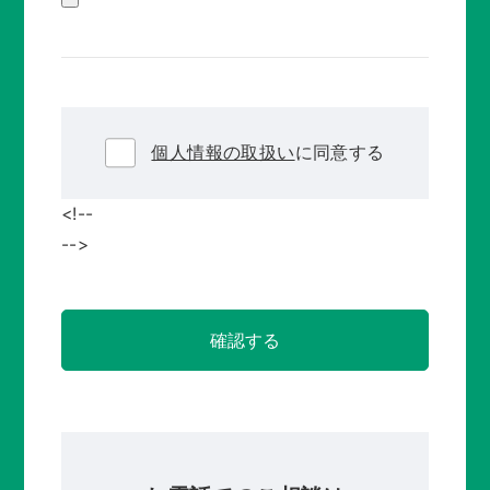
個人情報の取扱い
に同意する
<!--
-->
確認する