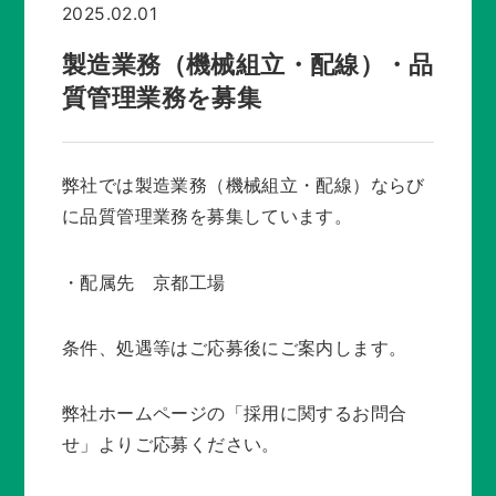
新着情報
2025.02.01
製造業務（機械組立・配線）・品
採用情報 / 社員紹介
質管理業務を募集
プライバシーポリシー
弊社では製造業務（機械組立・配線）ならび
に品質管理業務を募集しています。
サイトマップ
・配属先 京都工場
条件、処遇等はご応募後にご案内します。
075-932-2141
弊社ホームページの「採用に関するお問合
受付時間：平日 8:30～17:15
せ」よりご応募ください。
お問い合わせ