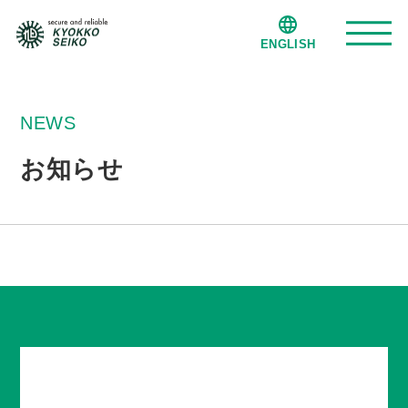
ENGLISH
旭光精工について
NEWS
お知らせ
事業紹介
納入・製造実績
会社案内
事業拠点