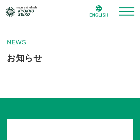
ENGLISH
旭光精工について
NEWS
お知らせ
事業紹介
納入・製造実績
会社案内
事業拠点