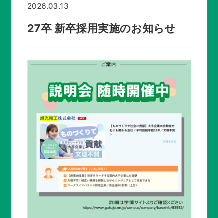
新着情報
2026.03.13
27卒 新卒採用実施のお知らせ
採用情報 / 社員紹介
プライバシーポリシー
サイトマップ
075-932-2141
受付時間：平日 8:30～17:15
お問い合わせ