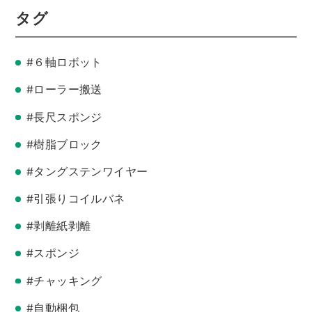
タグ
#６軸ロボット
#ローラー搬送
#長尺スポンジ
#樹脂ブロック
#タングステンワイヤー
#引張りコイルバネ
#剥離紙剥離
#スポンジ
#チャッキング
#自動梱包