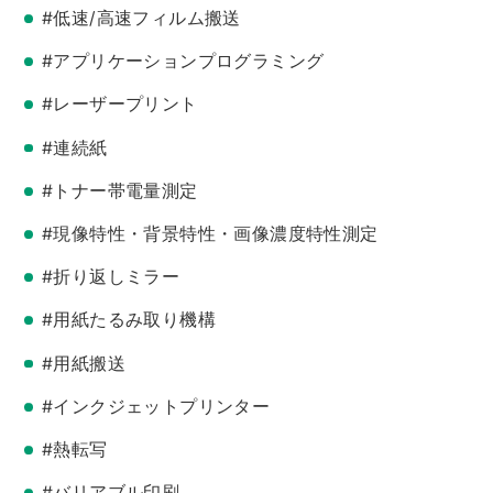
#低速/高速フィルム搬送
#アプリケーションプログラミング
#レーザープリント
#連続紙
#トナー帯電量測定
#現像特性・背景特性・画像濃度特性測定
#折り返しミラー
#用紙たるみ取り機構
#用紙搬送
#インクジェットプリンター
#熱転写
#バリアブル印刷