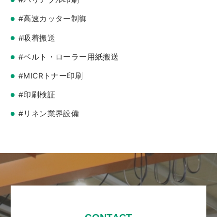
#高速カッター制御
#吸着搬送
#ベルト・ローラー用紙搬送
#MICRトナー印刷
#印刷検証
#リネン業界設備