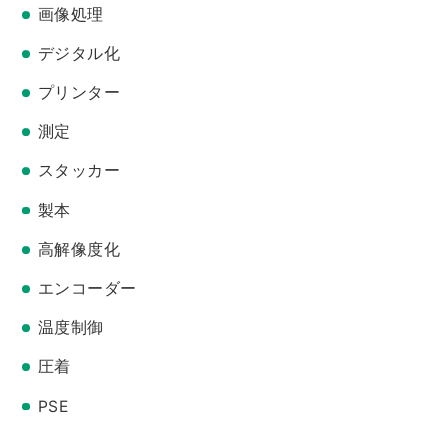
画像処理
デジタル化
プリンター
測定
スタッカー
製本
高解像度化
エンコーダー
温度制御
圧着
PSE