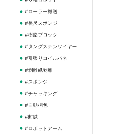
#ローラー搬送
#長尺スポンジ
#樹脂ブロック
#タングステンワイヤー
#引張りコイルバネ
#剥離紙剥離
#スポンジ
#チャッキング
#自動梱包
#封緘
#ロボットアーム