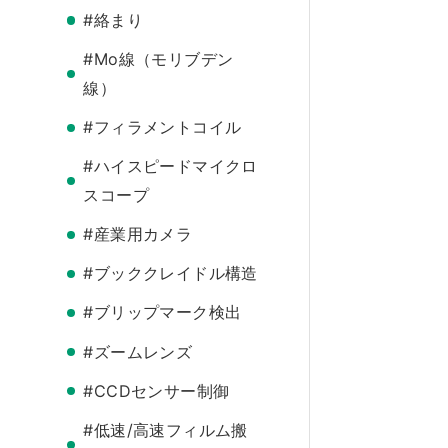
#絡まり
#Mo線（モリブデン
線）
#フィラメントコイル
#ハイスピードマイクロ
スコープ
#産業用カメラ
#ブッククレイドル構造
#ブリップマーク検出
#ズームレンズ
#CCDセンサー制御
#低速/高速フィルム搬