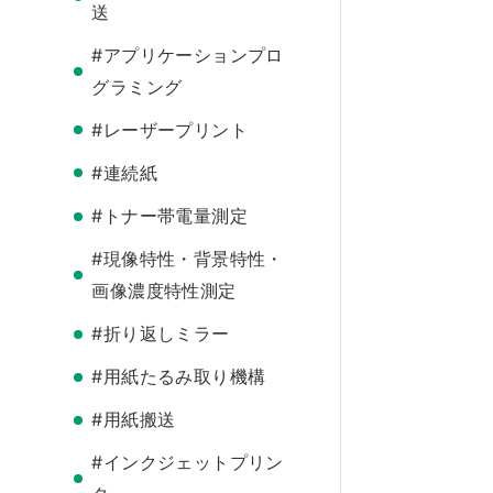
送
#アプリケーションプロ
グラミング
#レーザープリント
#連続紙
#トナー帯電量測定
#現像特性・背景特性・
画像濃度特性測定
#折り返しミラー
#用紙たるみ取り機構
#用紙搬送
#インクジェットプリン