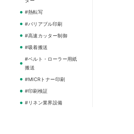
ター
#熱転写
#バリアブル印刷
#高速カッター制御
#吸着搬送
#ベルト・ローラー用紙
搬送
#MICRトナー印刷
#印刷検証
#リネン業界設備