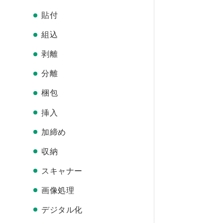
貼付
組込
剥離
分離
梱包
挿入
加締め
収納
スキャナー
画像処理
デジタル化