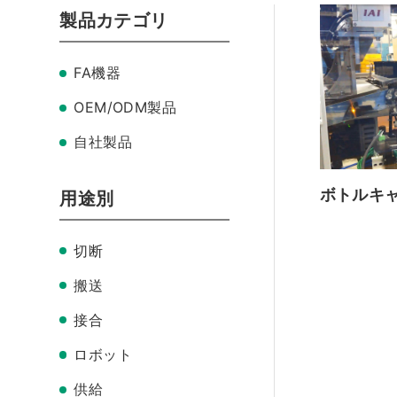
製品カテゴリ
FA機器
OEM/ODM製品
自社製品
ボトルキ
用途別
切断
搬送
接合
ロボット
供給