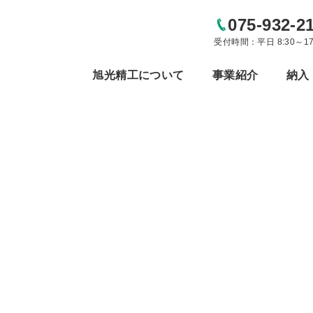
075-932-2
受付時間：平日 8:30～17
旭光精工について
事業紹介
納入