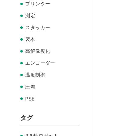
プリンター
測定
スタッカー
製本
高解像度化
エンコーダー
温度制御
圧着
PSE
タグ
#６軸ロボット